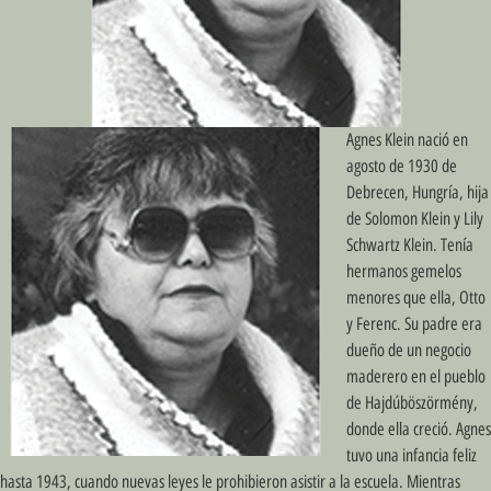
Agnes Klein nació en
agosto de 1930 de
Debrecen, Hungría, hija
de Solomon Klein y Lily
Schwartz Klein. Tenía
hermanos gemelos
menores que ella, Otto
y Ferenc. Su padre era
dueño de un negocio
maderero en el pueblo
de Hajdúböszörmény,
donde ella creció. Agnes
tuvo una infancia feliz
hasta 1943, cuando nuevas leyes le prohibieron asistir a la escuela. Mientras