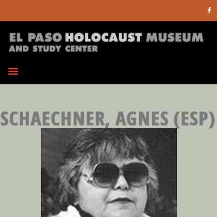
SCHAECHNER, AGNES (ESP)