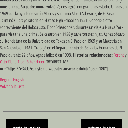
unos primos. Su padre nunca volvió. Agnes logró inmigrar a los Estados Unidos en
1949 con la ayuda de su tío Morris y su primo Albert Schwartz, de El Paso.
Terminó su preparatoria en El Paso High School en 1951. Conoció a otro
sobreviviente del Holocausto, Tibor Schaechner, durante un viaje a Nueva York
para visitar a una prima. Se casaron en 1956 y tuvieron tres hijas. Agnes obtuvo
su licenciatura de la Universidad de Texas en El Paso en 1969 y su Maestría en
San Antonio en 1981. Trabajó en el Departamento de Servicios Humanos de El
Historias relacionadas:
Paso durante 22 años. Agnes falleció en 1998.
Ferenc
y
Otto Klein
,
Tibor Schaechner
[REDIRECT_ME
url=”https://e34.b7e.mytemp.website/survivor-exhibit/” sec=”180″]
Begin in English
Volver a la Lista