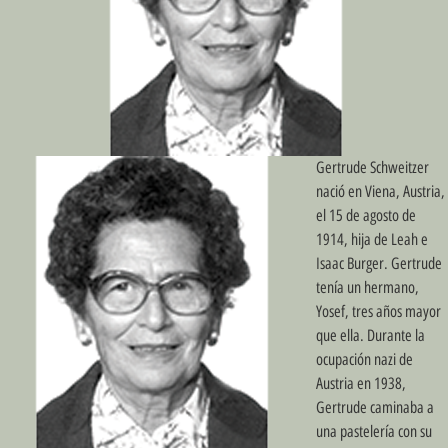
Gertrude Schweitzer
nació en Viena, Austria,
el 15 de agosto de
1914, hija de Leah e
Isaac Burger. Gertrude
tenía un hermano,
Yosef, tres años mayor
que ella. Durante la
ocupación nazi de
Austria en 1938,
Gertrude caminaba a
una pastelería con su