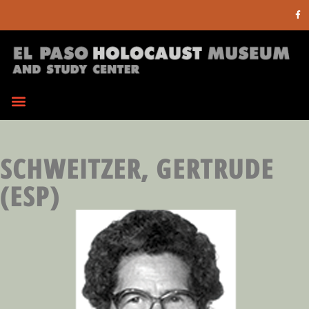
SCHWEITZER, GERTRUDE
(ESP)