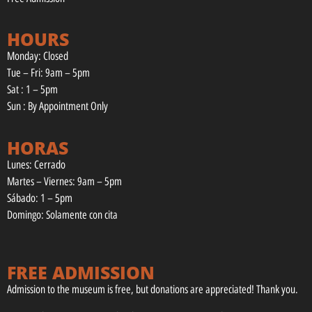
HOURS
Monday: Closed
Tue – Fri: 9am – 5pm
Sat : 1 – 5pm
Sun : By Appointment Only
HORAS
Lunes: Cerrado
Martes – Viernes: 9am – 5pm
Sábado: 1 – 5pm
Domingo: Solamente con cita
FREE ADMISSION
Admission to the museum is free, but donations are appreciated! Thank you.