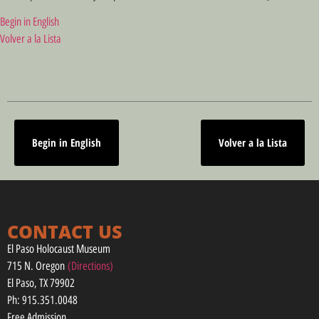
Begin in English
Volver a la Lista
Begin in English
Volver a la Lista
CONTACT US
El Paso Holocaust Museum
715 N. Oregon
(Directions)
El Paso, TX 79902
Ph: 915.351.0048
Free Admission