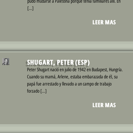
pudo mudarse a Palestina porque tenía familiares allí. En
[…]
LEER MAS
SHUGART, PETER (ESP)
Peter Shugart nació en julio de 1942 en Budapest, Hungría.
Cuando su mamá, Arlene, estaba embarazada de él, su
papá fue arrestado y llevado a un campo de trabajo
forzado […]
LEER MAS