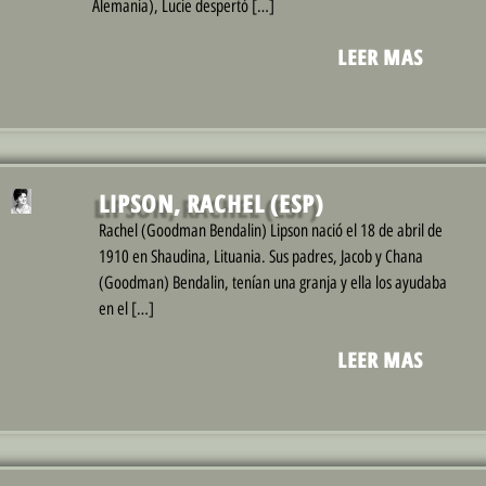
Alemania), Lucie despertó […]
LEER MAS
LIPSON, RACHEL (ESP)
Rachel (Goodman Bendalin) Lipson nació el 18 de abril de
1910 en Shaudina, Lituania. Sus padres, Jacob y Chana
(Goodman) Bendalin, tenían una granja y ella los ayudaba
en el […]
LEER MAS