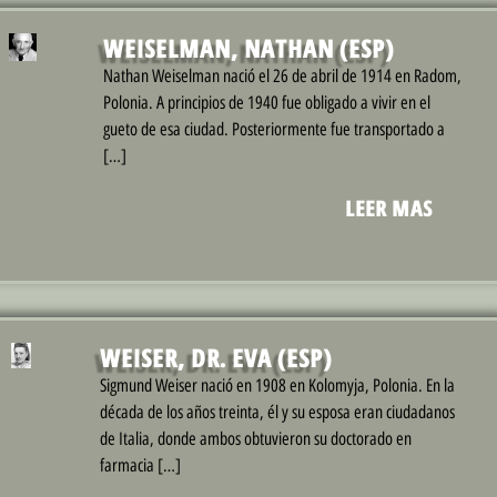
WEISELMAN, NATHAN (ESP)
Nathan Weiselman nació el 26 de abril de 1914 en Radom,
Polonia. A principios de 1940 fue obligado a vivir en el
gueto de esa ciudad. Posteriormente fue transportado a
[…]
LEER MAS
WEISER, DR. EVA (ESP)
Sigmund Weiser nació en 1908 en Kolomyja, Polonia. En la
década de los años treinta, él y su esposa eran ciudadanos
de Italia, donde ambos obtuvieron su doctorado en
farmacia […]