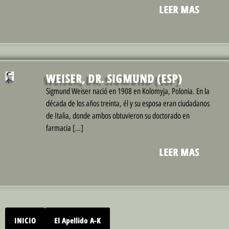
LEER MAS
WEISER, DR. SIGMUND (ESP)
Sigmund Weiser nació en 1908 en Kolomyja, Polonia. En la
década de los años treinta, él y su esposa eran ciudadanos
de Italia, donde ambos obtuvieron su doctorado en
farmacia […]
LEER MAS
INICIO
El Apellido A-K