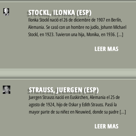
STOCKL, ILONKA (ESP)
Ilonka Stockl nació el 26 de diciembre de 1907 en Berlín,
Alemania. Se casó con un hombre no judío, Johann Michael
Stockl, en 1923. Tuvieron una hija, Monika, en 1936. […]
LEER MAS
STRAUSS, JUERGEN (ESP)
Juergen Strauss nació en Euskirchen, Alemania el 25 de
agosto de 1924, hijo de Oskar y Edith Strauss. Pasó la
mayor parte de su niñez en Neuwied, donde su padre […]
LEER MAS