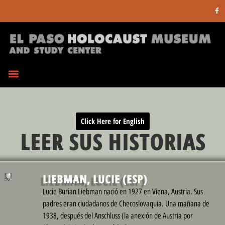
Click Here for English
LEER SUS HISTORIAS
LIEBMAN, LUCIE (ESP)
Lucie Burian Liebman nació en 1927 en Viena, Austria. Sus
padres eran ciudadanos de Checoslovaquia. Una mañana de
1938, después del Anschluss (la anexión de Austria por