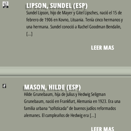
LIPSON, SUNDEL (ESP)
Sundel Lipson, hijo de Mayer y Gitel Lipsches, nació el 15 de
febrero de 1906 en Kovno, Lituania. Tenía cinco hermanos y
una hermana. Sundel conoció a Rachel Goodman Bendalin,
[…]
LEER MAS
MASON, HILDE (ESP)
Hilde Grunebaum, hija de Julius y Hedwig Seligman
Grunebaum, nació en Frankfurt, Alemania en 1923. Era una
familia urbana “sofisticada” de buenos judíos reformados
alemanes. El cumpleaños de Hedwig era […]
LEER MAS