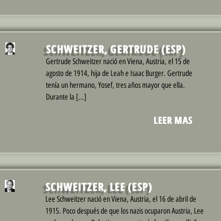
SCHWEITZER, GERTRUDE (ESP)
Gertrude Schweitzer nació en Viena, Austria, el 15 de
agosto de 1914, hija de Leah e Isaac Burger. Gertrude
tenía un hermano, Yosef, tres años mayor que ella.
Durante la […]
LEER MAS
SCHWEITZER, LEE (ESP)
Lee Schweitzer nació en Viena, Austria, el 16 de abril de
1915. Poco después de que los nazis ocuparon Austria, Lee