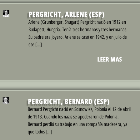
PERGRICHT, ARLENE (ESP)
Arlene (Grunberger, Shugart) Pergricht nació en 1912 en
Budapest, Hungría. Tenía tres hermanos y tres hermanas.
Su padre era joyero. Arlene se casó en 1942, y en julio de
ese […]
LEER MAS
PERGRICHT, BERNARD (ESP)
Bernard Pergricht nació en Sosnowiez, Polonia el 12 de abril
de 1913. Cuando los nazis se apoderaron de Polonia,
Bernard perdió su trabajo en una compañía maderera, ya
que todos […]