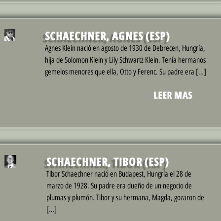
SCHAECHNER, AGNES (ESP)
Agnes Klein nació en agosto de 1930 de Debrecen, Hungría,
hija de Solomon Klein y Lily Schwartz Klein. Tenía hermanos
gemelos menores que ella, Otto y Ferenc. Su padre era […]
LEER MAS
SCHAECHNER, TIBOR (ESP)
Tibor Schaechner nació en Budapest, Hungría el 28 de
marzo de 1928. Su padre era dueño de un negocio de
plumas y plumón. Tibor y su hermana, Magda, gozaron de
[…]