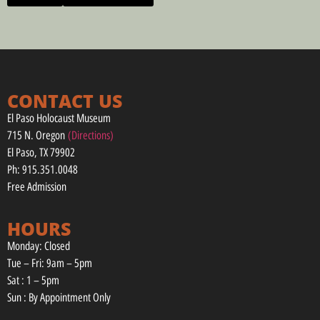
CONTACT US
El Paso Holocaust Museum
715 N. Oregon
(Directions)
El Paso, TX 79902
Ph: 915.351.0048
Free Admission
HOURS
Monday: Closed
Tue – Fri: 9am – 5pm
Sat : 1 – 5pm
Sun : By Appointment Only