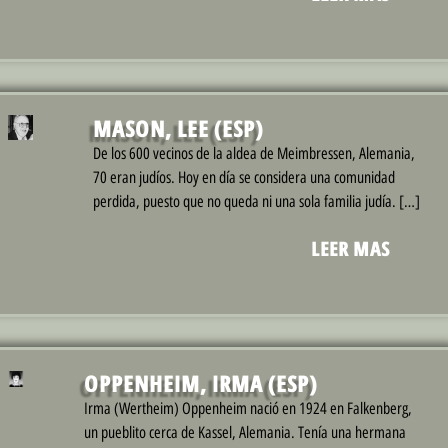
MASON, LEE (ESP)
De los 600 vecinos de la aldea de Meimbressen, Alemania,
70 eran judíos. Hoy en día se considera una comunidad
perdida, puesto que no queda ni una sola familia judía. […]
LEER MAS
OPPENHEIM, IRMA (ESP)
Irma (Wertheim) Oppenheim nació en 1924 en Falkenberg,
un pueblito cerca de Kassel, Alemania. Tenía una hermana