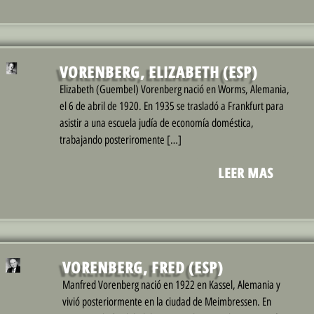
VORENBERG, ELIZABETH (ESP)
Elizabeth (Guembel) Vorenberg nació en Worms, Alemania,
el 6 de abril de 1920. En 1935 se trasladó a Frankfurt para
asistir a una escuela judía de economía doméstica,
trabajando posteriromente […]
LEER MAS
VORENBERG, FRED (ESP)
Manfred Vorenberg nació en 1922 en Kassel, Alemania y
vivió posteriormente en la ciudad de Meimbressen. En