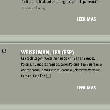
1936, con la finalidad de protegerlo contra la persecución a
manos de los […]
LEER MAS
WEISELMAN, LEA (ESP)
Lea (Lola Zegen) Weiselman nació en 1919 en Zamosc,
Polonia. Cuando los nazis ocuparon Polonia, Lea y su familia
abandonaron Zamosc y se mudaron a Volodymyr-Volynskyi,
Ucrania. De allí se […]
LEER MAS