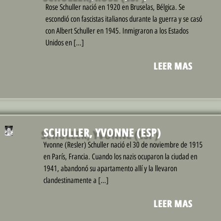
Rose Schuller nació en 1920 en Bruselas, Bélgica. Se
escondió con fascistas italianos durante la guerra y se casó
con Albert Schuller en 1945. Inmigraron a los Estados
Unidos en […]
LEER MAS
SCHULLER, YVONNE (ESP)
Yvonne (Resler) Schuller nació el 30 de noviembre de 1915
en París, Francia. Cuando los nazis ocuparon la ciudad en
1941, abandonó su apartamento allí y la llevaron
clandestinamente a […]
LEER MAS