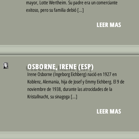
mayor, Lotte Wertheim. Su padre era un comerciante
exitoso, pero su familia debió […]
LEER MAS
OSBORNE, IRENE (ESP)
Irene Osborne (Ingeborg Eichberg) nació en 1927 en
Koblenz, Alemania, hija de Josef y Emmy Eichberg. El 9 de
noviembre de 1938, durante las atrocidades de la
Kristallnacht, su sinagoga […]
LEER MAS